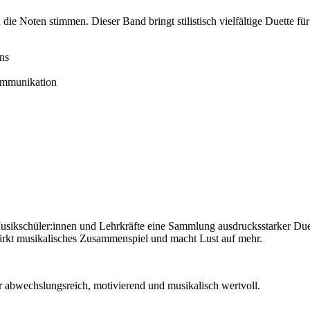
e Noten stimmen. Dieser Band bringt stilistisch vielfältige Duette fü
ns
ommunikation
sikschüler:innen und Lehrkräfte eine Sammlung ausdrucksstarker Due
tärkt musikalisches Zusammenspiel und macht Lust auf mehr.
 abwechslungsreich, motivierend und musikalisch wertvoll.