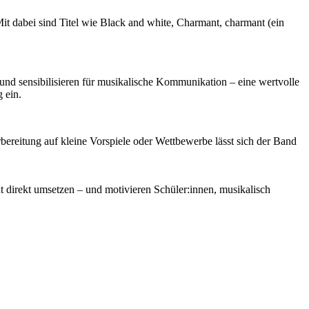
Mit dabei sind Titel wie Black and white, Charmant, charmant (ein
 und sensibilisieren für musikalische Kommunikation – eine wertvolle
 ein.
ereitung auf kleine Vorspiele oder Wettbewerbe lässt sich der Band
 direkt umsetzen – und motivieren Schüler:innen, musikalisch