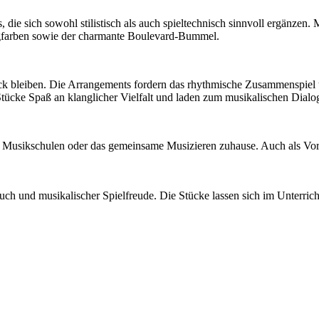
e sich sowohl stilistisch als auch spieltechnisch sinnvoll ergänzen. 
gfarben sowie der charmante Boulevard-Bummel.
 Blick bleiben. Die Arrangements fordern das rhythmische Zusammenspiel
 Stücke Spaß an klanglicher Vielfalt und laden zum musikalischen Dialog
in Musikschulen oder das gemeinsame Musizieren zuhause. Auch als Vorb
 und musikalischer Spielfreude. Die Stücke lassen sich im Unterricht