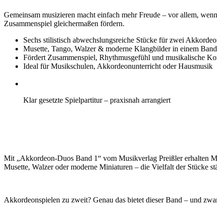
Gemeinsam musizieren macht einfach mehr Freude – vor allem, wenn di
Zusammenspiel gleichermaßen fördern.
Sechs stilistisch abwechslungsreiche Stücke für zwei Akkordeo
Musette, Tango, Walzer & moderne Klangbilder in einem Band
Fördert Zusammenspiel, Rhythmusgefühl und musikalische K
Ideal für Musikschulen, Akkordeonunterricht oder Hausmusik
Klar gesetzte Spielpartitur – praxisnah arrangiert
Mit „Akkordeon-Duos Band 1“ vom Musikverlag Preißler erhalten Mu
Musette, Walzer oder moderne Miniaturen – die Vielfalt der Stücke s
Akkordeonspielen zu zweit? Genau das bietet dieser Band – und zwar