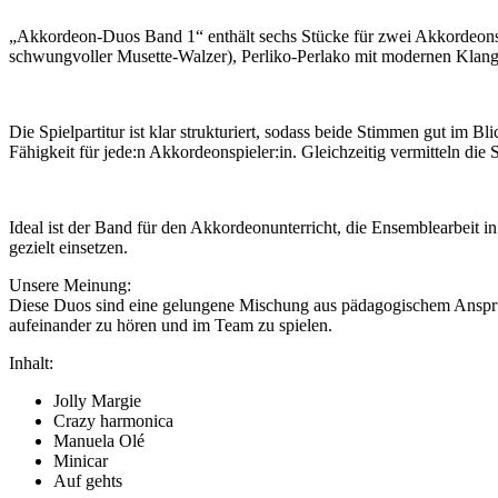
„Akkordeon-Duos Band 1“ enthält sechs Stücke für zwei Akkordeons, di
schwungvoller Musette-Walzer), Perliko-Perlako mit modernen Klan
Die Spielpartitur ist klar strukturiert, sodass beide Stimmen gut im
Fähigkeit für jede:n Akkordeonspieler:in. Gleichzeitig vermitteln die
Ideal ist der Band für den Akkordeonunterricht, die Ensemblearbeit 
gezielt einsetzen.
Unsere Meinung:
Diese Duos sind eine gelungene Mischung aus pädagogischem Anspruch
aufeinander zu hören und im Team zu spielen.
Inhalt:
Jolly Margie
Crazy harmonica
Manuela Olé
Minicar
Auf gehts