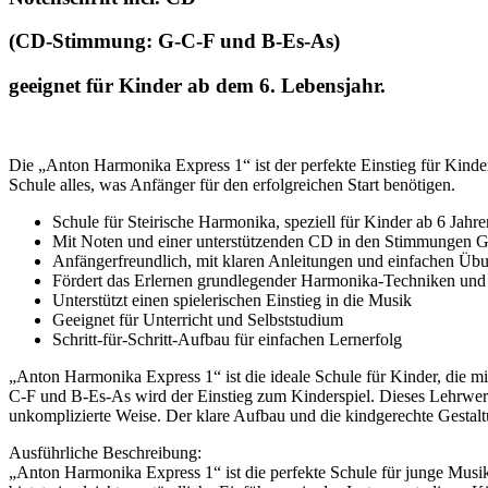
(CD-Stimmung: G-C-F und B-Es-As)
geeignet für Kinder ab dem 6. Lebensjahr.
Die „Anton Harmonika Express 1“ ist der perfekte Einstieg für Kinder
Schule alles, was Anfänger für den erfolgreichen Start benötigen.
Schule für Steirische Harmonika, speziell für Kinder ab 6 Jahre
Mit Noten und einer unterstützenden CD in den Stimmungen 
Anfängerfreundlich, mit klaren Anleitungen und einfachen Üb
Fördert das Erlernen grundlegender Harmonika-Techniken und
Unterstützt einen spielerischen Einstieg in die Musik
Geeignet für Unterricht und Selbststudium
Schritt-für-Schritt-Aufbau für einfachen Lernerfolg
„Anton Harmonika Express 1“ ist die ideale Schule für Kinder, die
C-F und B-Es-As wird der Einstieg zum Kinderspiel. Dieses Lehrwerk e
unkomplizierte Weise. Der klare Aufbau und die kindgerechte Gestal
Ausführliche Beschreibung:
„Anton Harmonika Express 1“ ist die perfekte Schule für junge Musi