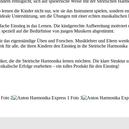
Kindern ermöglicht, sich auf spielerische Weise mit der Steirischen Har
So lernen die Kinder nicht nur, wie sie das Instrument spielen, sonder
deale Unterstützung, um die Übungen mit einer echten musikalischen 
ache Einstieg in das Lernen. Die kindgerechte Aufbereitung motiviert
st speziell auf die Bedürfnisse von jungen Musikern abgestimmt.
 für das eigenständige Üben und Forschen. Musiklehrer und Eltern werd
 für alle, die ihren Kindern den Einstieg in die Steirische Harmonika 
iker, die die Steirische Harmonika lernen möchten. Die klare Struktu
ikalische Erfolge erarbeiten – ein tolles Produkt für den Einstieg!