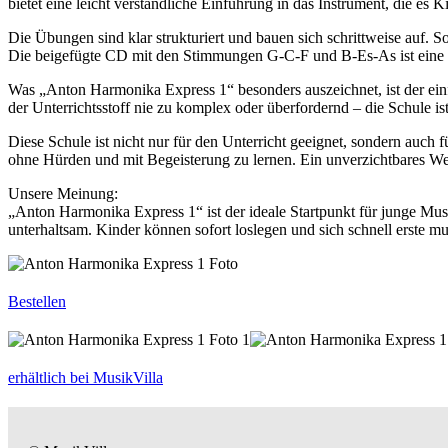
bietet eine leicht verständliche Einführung in das Instrument, die es 
Die Übungen sind klar strukturiert und bauen sich schrittweise auf. 
Die beigefügte CD mit den Stimmungen G-C-F und B-Es-As ist eine i
Was „Anton Harmonika Express 1“ besonders auszeichnet, ist der einf
der Unterrichtsstoff nie zu komplex oder überfordernd – die Schule i
Diese Schule ist nicht nur für den Unterricht geeignet, sondern auch
ohne Hürden und mit Begeisterung zu lernen. Ein unverzichtbares Werk
Unsere Meinung:
„Anton Harmonika Express 1“ ist der ideale Startpunkt für junge Mus
unterhaltsam. Kinder können sofort loslegen und sich schnell erste mus
Bestellen
erhältlich bei MusikVilla