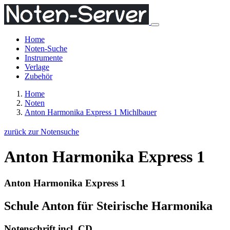
Home
Noten-Suche
Instrumente
Verlage
Zubehör
Home
Noten
Anton Harmonika Express 1 Michlbauer
zurück zur Notensuche
Anton Harmonika Express 1
Anton Harmonika Express 1
Schule Anton für Steirische Harmonika
Notenschrift incl. CD