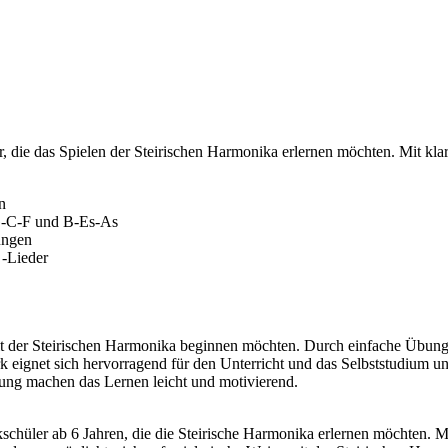
, die das Spielen der Steirischen Harmonika erlernen möchten. Mit klar
n
G-C-F und B-Es-As
ungen
 -Lieder
 mit der Steirischen Harmonika beginnen möchten. Durch einfache Übu
ignet sich hervorragend für den Unterricht und das Selbststudium und 
tung machen das Lernen leicht und motivierend.
kschüler ab 6 Jahren, die die Steirische Harmonika erlernen möchten.