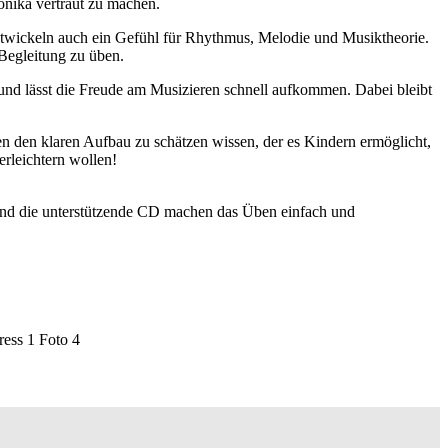
monika vertraut zu machen.
n entwickeln auch ein Gefühl für Rhythmus, Melodie und Musiktheorie.
Begleitung zu üben.
 und lässt die Freude am Musizieren schnell aufkommen. Dabei bleibt
en den klaren Aufbau zu schätzen wissen, der es Kindern ermöglicht,
erleichtern wollen!
r und die unterstützende CD machen das Üben einfach und