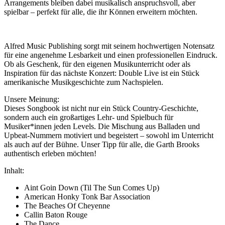
Arrangements bleiben dabei musikalisch anspruchsvoll, aber
spielbar – perfekt für alle, die ihr Können erweitern möchten.
Alfred Music Publishing sorgt mit seinem hochwertigen Notensatz
für eine angenehme Lesbarkeit und einen professionellen Eindruck.
Ob als Geschenk, für den eigenen Musikunterricht oder als
Inspiration für das nächste Konzert: Double Live ist ein Stück
amerikanische Musikgeschichte zum Nachspielen.
Unsere Meinung:
Dieses Songbook ist nicht nur ein Stück Country-Geschichte,
sondern auch ein großartiges Lehr- und Spielbuch für
Musiker*innen jeden Levels. Die Mischung aus Balladen und
Upbeat-Nummern motiviert und begeistert – sowohl im Unterricht
als auch auf der Bühne. Unser Tipp für alle, die Garth Brooks
authentisch erleben möchten!
Inhalt:
Aint Goin Down (Til The Sun Comes Up)
American Honky Tonk Bar Association
The Beaches Of Cheyenne
Callin Baton Rouge
The Dance