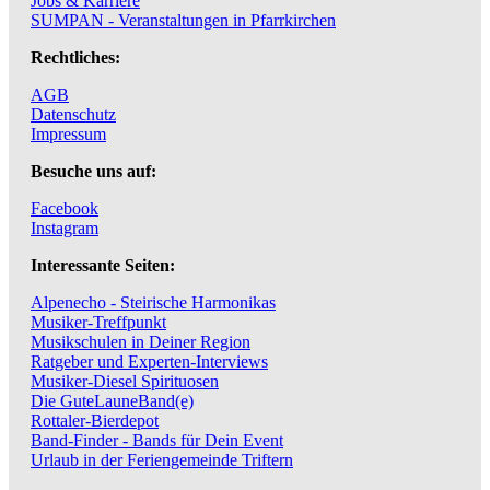
Jobs & Karriere
SUMPAN - Veranstaltungen in Pfarrkirchen
Rechtliches:
AGB
Datenschutz
Impressum
Besuche uns auf:
Facebook
Instagram
Interessante Seiten:
Alpenecho - Steirische Harmonikas
Musiker-Treffpunkt
Musikschulen in Deiner Region
Ratgeber und Experten-Interviews
Musiker-Diesel Spirituosen
Die GuteLauneBand(e)
Rottaler-Bierdepot
Band-Finder - Bands für Dein Event
Urlaub in der Feriengemeinde Triftern