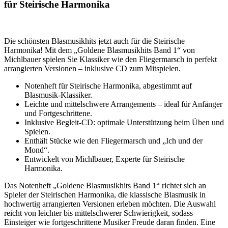
für Steirische Harmonika
Die schönsten Blasmusikhits jetzt auch für die Steirische
Harmonika! Mit dem „Goldene Blasmusikhits Band 1“ von
Michlbauer spielen Sie Klassiker wie den Fliegermarsch in perfekt
arrangierten Versionen – inklusive CD zum Mitspielen.
Notenheft für Steirische Harmonika, abgestimmt auf
Blasmusik-Klassiker.
Leichte und mittelschwere Arrangements – ideal für Anfänger
und Fortgeschrittene.
Inklusive Begleit-CD: optimale Unterstützung beim Üben und
Spielen.
Enthält Stücke wie den Fliegermarsch und „Ich und der
Mond“.
Entwickelt von Michlbauer, Experte für Steirische
Harmonika.
Das Notenheft „Goldene Blasmusikhits Band 1“ richtet sich an
Spieler der Steirischen Harmonika, die klassische Blasmusik in
hochwertig arrangierten Versionen erleben möchten. Die Auswahl
reicht von leichter bis mittelschwerer Schwierigkeit, sodass
Einsteiger wie fortgeschrittene Musiker Freude daran finden. Eine