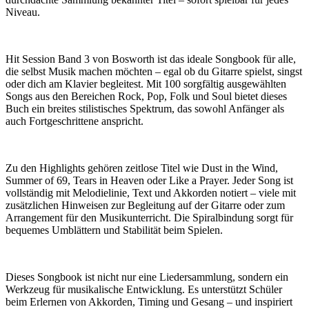
Niveau.
Hit Session Band 3 von Bosworth ist das ideale Songbook für alle,
die selbst Musik machen möchten – egal ob du Gitarre spielst, singst
oder dich am Klavier begleitest. Mit 100 sorgfältig ausgewählten
Songs aus den Bereichen Rock, Pop, Folk und Soul bietet dieses
Buch ein breites stilistisches Spektrum, das sowohl Anfänger als
auch Fortgeschrittene anspricht.
Zu den Highlights gehören zeitlose Titel wie Dust in the Wind,
Summer of 69, Tears in Heaven oder Like a Prayer. Jeder Song ist
vollständig mit Melodielinie, Text und Akkorden notiert – viele mit
zusätzlichen Hinweisen zur Begleitung auf der Gitarre oder zum
Arrangement für den Musikunterricht. Die Spiralbindung sorgt für
bequemes Umblättern und Stabilität beim Spielen.
Dieses Songbook ist nicht nur eine Liedersammlung, sondern ein
Werkzeug für musikalische Entwicklung. Es unterstützt Schüler
beim Erlernen von Akkorden, Timing und Gesang – und inspiriert