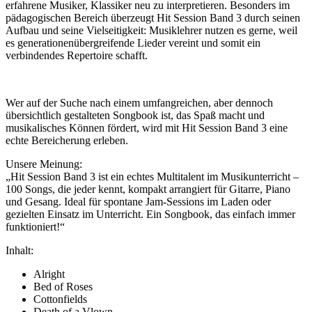
erfahrene Musiker, Klassiker neu zu interpretieren. Besonders im
pädagogischen Bereich überzeugt Hit Session Band 3 durch seinen
Aufbau und seine Vielseitigkeit: Musiklehrer nutzen es gerne, weil
es generationenübergreifende Lieder vereint und somit ein
verbindendes Repertoire schafft.
Wer auf der Suche nach einem umfangreichen, aber dennoch
übersichtlich gestalteten Songbook ist, das Spaß macht und
musikalisches Können fördert, wird mit Hit Session Band 3 eine
echte Bereicherung erleben.
Unsere Meinung:
„Hit Session Band 3 ist ein echtes Multitalent im Musikunterricht –
100 Songs, die jeder kennt, kompakt arrangiert für Gitarre, Piano
und Gesang. Ideal für spontane Jam-Sessions im Laden oder
gezielten Einsatz im Unterricht. Ein Songbook, das einfach immer
funktioniert!“
Inhalt:
Alright
Bed of Roses
Cottonfields
Death of a Vlown