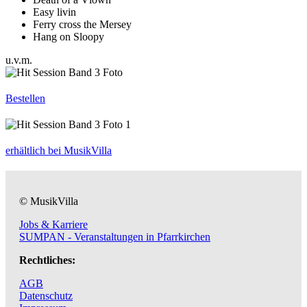
Easy livin
Ferry cross the Mersey
Hang on Sloopy
u.v.m.
Bestellen
erhältlich bei MusikVilla
© MusikVilla
Jobs & Karriere
SUMPAN - Veranstaltungen in Pfarrkirchen
Rechtliches:
AGB
Datenschutz