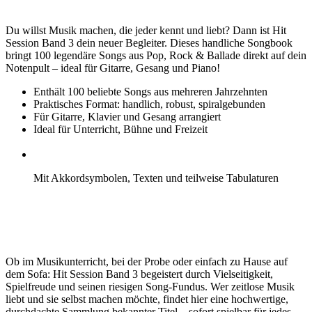
Du willst Musik machen, die jeder kennt und liebt? Dann ist Hit
Session Band 3 dein neuer Begleiter. Dieses handliche Songbook
bringt 100 legendäre Songs aus Pop, Rock & Ballade direkt auf dein
Notenpult – ideal für Gitarre, Gesang und Piano!
Enthält 100 beliebte Songs aus mehreren Jahrzehnten
Praktisches Format: handlich, robust, spiralgebunden
Für Gitarre, Klavier und Gesang arrangiert
Ideal für Unterricht, Bühne und Freizeit
Mit Akkordsymbolen, Texten und teilweise Tabulaturen
Ob im Musikunterricht, bei der Probe oder einfach zu Hause auf
dem Sofa: Hit Session Band 3 begeistert durch Vielseitigkeit,
Spielfreude und seinen riesigen Song-Fundus. Wer zeitlose Musik
liebt und sie selbst machen möchte, findet hier eine hochwertige,
durchdachte Sammlung bekannter Titel – sofort spielbar für jedes