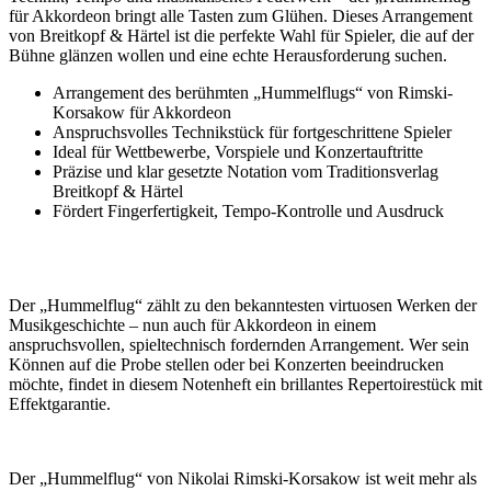
für Akkordeon bringt alle Tasten zum Glühen. Dieses Arrangement
von Breitkopf & Härtel ist die perfekte Wahl für Spieler, die auf der
Bühne glänzen wollen und eine echte Herausforderung suchen.
Arrangement des berühmten „Hummelflugs“ von Rimski-
Korsakow für Akkordeon
Anspruchsvolles Technikstück für fortgeschrittene Spieler
Ideal für Wettbewerbe, Vorspiele und Konzertauftritte
Präzise und klar gesetzte Notation vom Traditionsverlag
Breitkopf & Härtel
Fördert Fingerfertigkeit, Tempo-Kontrolle und Ausdruck
Der „Hummelflug“ zählt zu den bekanntesten virtuosen Werken der
Musikgeschichte – nun auch für Akkordeon in einem
anspruchsvollen, spieltechnisch fordernden Arrangement. Wer sein
Können auf die Probe stellen oder bei Konzerten beeindrucken
möchte, findet in diesem Notenheft ein brillantes Repertoirestück mit
Effektgarantie.
Der „Hummelflug“ von Nikolai Rimski-Korsakow ist weit mehr als