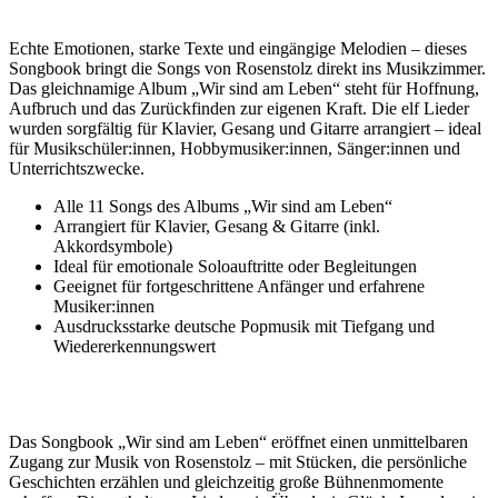
Echte Emotionen, starke Texte und eingängige Melodien – dieses
Songbook bringt die Songs von Rosenstolz direkt ins Musikzimmer.
Das gleichnamige Album „Wir sind am Leben“ steht für Hoffnung,
Aufbruch und das Zurückfinden zur eigenen Kraft. Die elf Lieder
wurden sorgfältig für Klavier, Gesang und Gitarre arrangiert – ideal
für Musikschüler:innen, Hobbymusiker:innen, Sänger:innen und
Unterrichtszwecke.
Alle 11 Songs des Albums „Wir sind am Leben“
Arrangiert für Klavier, Gesang & Gitarre (inkl.
Akkordsymbole)
Ideal für emotionale Soloauftritte oder Begleitungen
Geeignet für fortgeschrittene Anfänger und erfahrene
Musiker:innen
Ausdrucksstarke deutsche Popmusik mit Tiefgang und
Wiedererkennungswert
Das Songbook „Wir sind am Leben“ eröffnet einen unmittelbaren
Zugang zur Musik von Rosenstolz – mit Stücken, die persönliche
Geschichten erzählen und gleichzeitig große Bühnenmomente