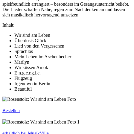
spielfreundlich arrangiert – besonders im Gesangsunterricht beliebt.
Die Lieder schaffen Nähe, regen zum Nachdenken an und lassen
sich musikalisch hervorragend umsetzen.
Inhalt:
Wir sind am Leben
Überdosis Glück
Lied von den Vergessenen
Sprachlos
Mein Leben im Aschenbecher
Marilyn
Wir küssen Amok
E.n.g.e.r.g.i.e.
Flugzeug
Irgendwo in Berlin
Beautiful
Bestellen
erhältlich bei MusikVilla